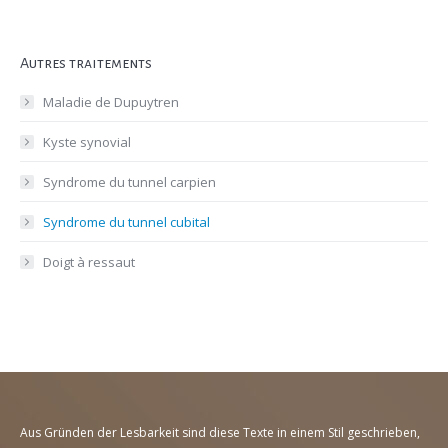
Autres traitements
Maladie de Dupuytren
Kyste synovial
Syndrome du tunnel carpien
Syndrome du tunnel cubital
Doigt à ressaut
Aus Gründen der Lesbarkeit sind diese Texte in einem Stil geschrieben,