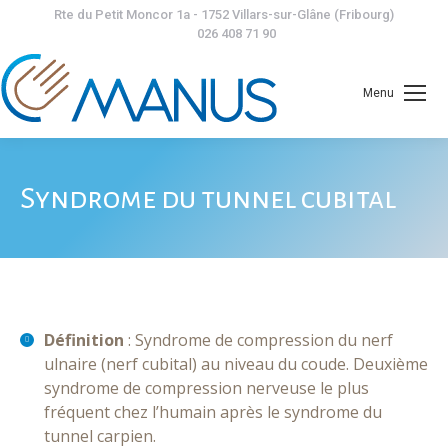
Rte du Petit Moncor 1a - 1752 Villars-sur-Glâne (Fribourg)
026 408 71 90
Menu
Syndrome du tunnel cubital
Définition
: Syndrome de compression du nerf
ulnaire (nerf cubital) au niveau du coude. Deuxième
syndrome de compression nerveuse le plus
fréquent chez l’humain après le syndrome du
tunnel carpien.