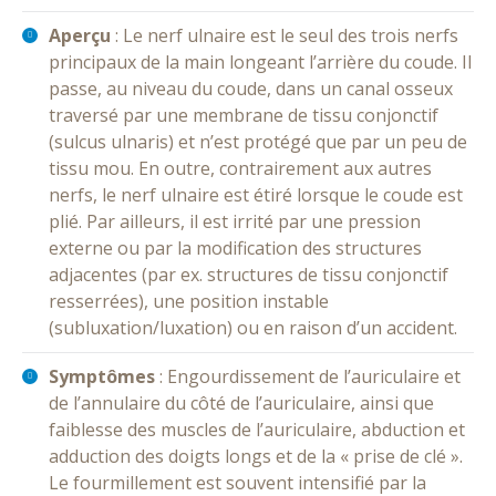
Aperçu
: Le nerf ulnaire est le seul des trois nerfs
principaux de la main longeant l’arrière du coude. Il
passe, au niveau du coude, dans un canal osseux
traversé par une membrane de tissu conjonctif
(sulcus ulnaris) et n’est protégé que par un peu de
tissu mou. En outre, contrairement aux autres
nerfs, le nerf ulnaire est étiré lorsque le coude est
plié. Par ailleurs, il est irrité par une pression
externe ou par la modification des structures
adjacentes (par ex. structures de tissu conjonctif
resserrées), une position instable
(subluxation/luxation) ou en raison d’un accident.
Symptômes
: Engourdissement de l’auriculaire et
de l’annulaire du côté de l’auriculaire, ainsi que
faiblesse des muscles de l’auriculaire, abduction et
adduction des doigts longs et de la « prise de clé ».
Le fourmillement est souvent intensifié par la