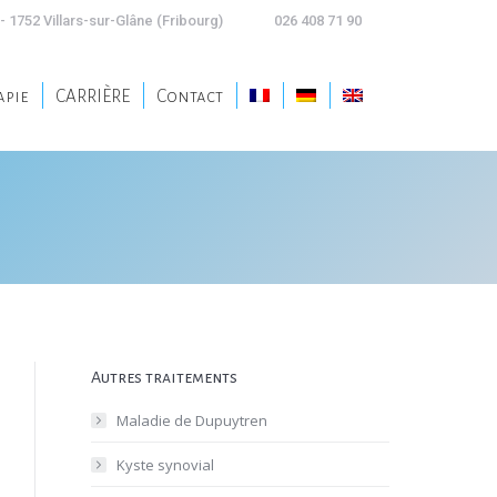
- 1752 Villars-sur-Glâne (Fribourg)
026 408 71 90
apie
CARRIÈRE
Contact
apie
CARRIÈRE
Contact
Autres traitements
Maladie de Dupuytren
Kyste synovial