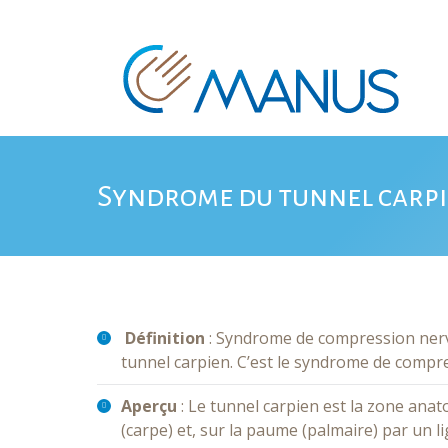
Syndrome du tunnel carp
Définition
: Syndrome de compression nerv
tunnel carpien. C’est le syndrome de compr
Aperçu
: Le tunnel carpien est la zone anato
(carpe) et, sur la paume (palmaire) par un 