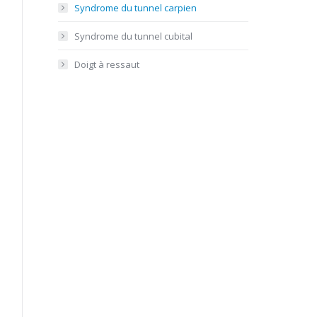
Syndrome du tunnel carpien
Syndrome du tunnel cubital
Doigt à ressaut