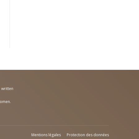
 written
women.
Mentions légales
Protection des données