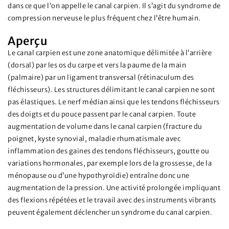
dans ce que l’on appelle le canal carpien. Il s’agit du syndrome de
compression nerveuse le plus fréquent chez l’être humain.
Aperçu
Le canal carpien est une zone anatomique délimitée à l’arrière
(dorsal) par les os du carpe et vers la paume de la main
(palmaire) par un ligament transversal (rétinaculum des
fléchisseurs). Les structures délimitant le canal carpien ne sont
pas élastiques. Le nerf médian ainsi que les tendons fléchisseurs
des doigts et du pouce passent par le canal carpien. Toute
augmentation de volume dans le canal carpien (fracture du
poignet, kyste synovial, maladie rhumatismale avec
inflammation des gaines des tendons fléchisseurs, goutte ou
variations hormonales, par exemple lors de la grossesse, de la
ménopause ou d’une hypothyroïdie) entraîne donc une
augmentation de la pression. Une activité prolongée impliquant
des flexions répétées et le travail avec des instruments vibrants
peuvent également déclencher un syndrome du canal carpien.