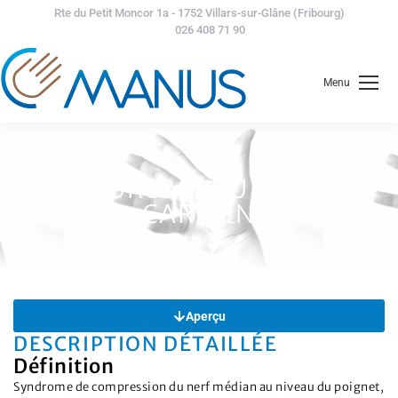
Rte du Petit Moncor 1a - 1752 Villars-sur-Glâne (Fribourg)
026 408 71 90
Menu
SYNDROME DU CANAL
CARPIEN
Aperçu
DESCRIPTION DÉTAILLÉE
Définition
Syndrome de compression du nerf médian au niveau du poignet,