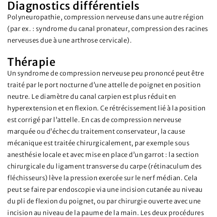
Diagnostics différentiels
Polyneuropathie, compression nerveuse dans une autre région
(par ex. : syndrome du canal pronateur, compression des racines
nerveuses due à une arthrose cervicale).
Thérapie
Un syndrome de compression nerveuse peu prononcé peut être
traité par le port nocturne d’une attelle de poignet en position
neutre. Le diamètre du canal carpien est plus réduit en
hyperextension et en flexion. Ce rétrécissement lié à la position
est corrigé par l’attelle. En cas de compression nerveuse
marquée ou d’échec du traitement conservateur, la cause
mécanique est traitée chirurgicalement, par exemple sous
anesthésie locale et avec mise en place d’un garrot : la section
chirurgicale du ligament transverse du carpe (rétinaculum des
fléchisseurs) lève la pression exercée sur le nerf médian. Cela
peut se faire par endoscopie via une incision cutanée au niveau
du pli de flexion du poignet, ou par chirurgie ouverte avec une
incision au niveau de la paume de la main. Les deux procédures