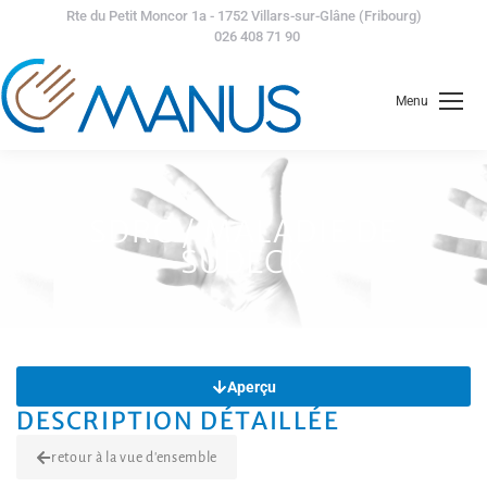
Rte du Petit Moncor 1a - 1752 Villars-sur-Glâne (Fribourg)
026 408 71 90
Menu
SDRC / MALADIE DE
SUDECK
Aperçu
DESCRIPTION DÉTAILLÉE
retour à la vue d'ensemble