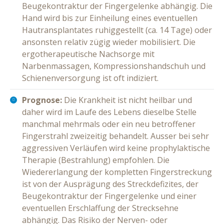
Beugekontraktur der Fingergelenke abhängig. Die
Hand wird bis zur Einheilung eines eventuellen
Hautransplantates ruhiggestellt (ca. 14 Tage) oder
ansonsten relativ zügig wieder mobilisiert. Die
ergotherapeutische Nachsorge mit
Narbenmassagen, Kompressionshandschuh und
Schienenversorgung ist oft indiziert.
Prognose:
Die Krankheit ist nicht heilbar und
daher wird im Laufe des Lebens dieselbe Stelle
manchmal mehrmals oder ein neu betroffener
Fingerstrahl zweizeitig behandelt. Ausser bei sehr
aggressiven Verläufen wird keine prophylaktische
Therapie (Bestrahlung) empfohlen. Die
Wiedererlangung der kompletten Fingerstreckung
ist von der Ausprägung des Streckdefizites, der
Beugekontraktur der Fingergelenke und einer
eventuellen Erschlaffung der Strecksehne
abhängig. Das Risiko der Nerven- oder