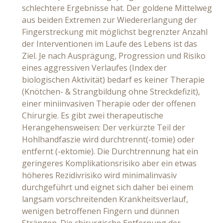
schlechtere Ergebnisse hat. Der goldene Mittelweg
aus beiden Extremen zur Wiedererlangung der
Fingerstreckung mit möglichst begrenzter Anzahl
der Interventionen im Laufe des Lebens ist das
Ziel. Je nach Ausprägung, Progression und Risiko
eines aggressiven Verlaufes (Index der
biologischen Aktivität) bedarf es keiner Therapie
(Knötchen- & Strangbildung ohne Streckdefizit),
einer miniinvasiven Therapie oder der offenen
Chirurgie. Es gibt zwei therapeutische
Herangehensweisen: Der verkürzte Teil der
Hohlhandfaszie wird durchtrennt(-tomie) oder
entfernt (-ektomie). Die Durchtrennung hat ein
geringeres Komplikationsrisiko aber ein etwas
höheres Rezidivrisiko wird minimalinvasiv
durchgeführt und eignet sich daher bei einem
langsam vorschreitenden Krankheitsverlauf,
wenigen betroffenen Fingern und dünnen