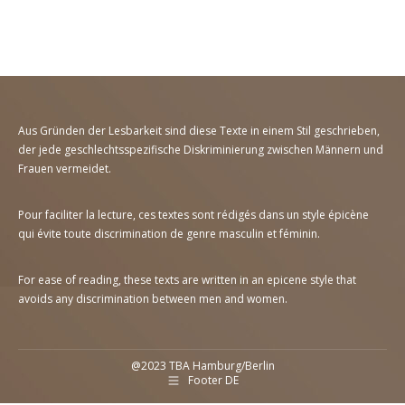
Aus Gründen der Lesbarkeit sind diese Texte in einem Stil geschrieben,
der jede geschlechtsspezifische Diskriminierung zwischen Männern und
Frauen vermeidet.
Pour faciliter la lecture, ces textes sont rédigés dans un style épicène
qui évite toute discrimination de genre masculin et féminin.
For ease of reading, these texts are written in an epicene style that
avoids any discrimination between men and women.
@2023
TBA Hamburg
/
Berlin
Footer DE