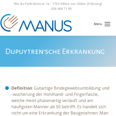
Rte du Petit Moncor 1a - 1752 Villars-sur-Glâne (Fribourg)
026 408 71 90
Menu
Dupuytren’sche Erkrankung
Definition
: Gutartige Bindegewebsumbildung und
-wucherung der Hohlhand- und Fingerfaszie,
welche meist phasenartig verläuft und am
häufigsten Männer ab 50 betrifft. Es handelt sich
nicht um eine Erkrankung der Beugesehnen. Man