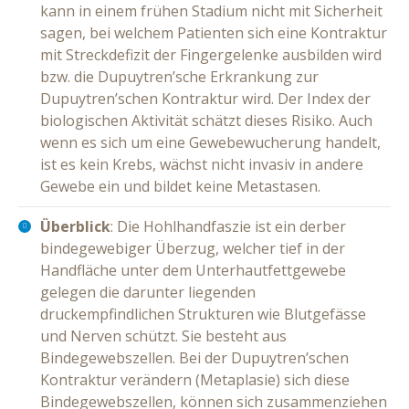
kann in einem frühen Stadium nicht mit Sicherheit
sagen, bei welchem Patienten sich eine Kontraktur
mit Streckdefizit der Fingergelenke ausbilden wird
bzw. die Dupuytren’sche Erkrankung zur
Dupuytren’schen Kontraktur wird. Der Index der
biologischen Aktivität schätzt dieses Risiko. Auch
wenn es sich um eine Gewebewucherung handelt,
ist es kein Krebs, wächst nicht invasiv in andere
Gewebe ein und bildet keine Metastasen.
Überblick
: Die Hohlhandfaszie ist ein derber
bindegewebiger Überzug, welcher tief in der
Handfläche unter dem Unterhautfettgewebe
gelegen die darunter liegenden
druckempfindlichen Strukturen wie Blutgefässe
und Nerven schützt. Sie besteht aus
Bindegewebszellen. Bei der Dupuytren’schen
Kontraktur verändern (Metaplasie) sich diese
Bindegewebszellen, können sich zusammenziehen