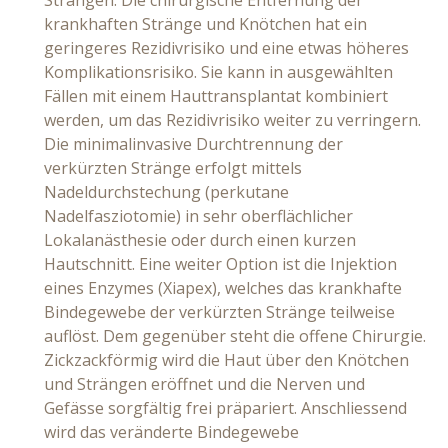
Strängen. Die chirurgische Entfernung der
krankhaften Stränge und Knötchen hat ein
geringeres Rezidivrisiko und eine etwas höheres
Komplikationsrisiko. Sie kann in ausgewählten
Fällen mit einem Hauttransplantat kombiniert
werden, um das Rezidivrisiko weiter zu verringern.
Die minimalinvasive Durchtrennung der
verkürzten Stränge erfolgt mittels
Nadeldurchstechung (perkutane
Nadelfasziotomie) in sehr oberflächlicher
Lokalanästhesie oder durch einen kurzen
Hautschnitt. Eine weiter Option ist die Injektion
eines Enzymes (Xiapex), welches das krankhafte
Bindegewebe der verkürzten Stränge teilweise
auflöst. Dem gegenüber steht die offene Chirurgie.
Zickzackförmig wird die Haut über den Knötchen
und Strängen eröffnet und die Nerven und
Gefässe sorgfältig frei präpariert. Anschliessend
wird das veränderte Bindegewebe