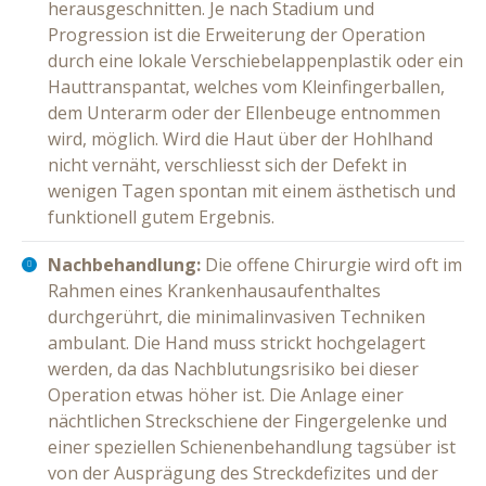
herausgeschnitten. Je nach Stadium und
Progression ist die Erweiterung der Operation
durch eine lokale Verschiebelappenplastik oder ein
Hauttranspantat, welches vom Kleinfingerballen,
dem Unterarm oder der Ellenbeuge entnommen
wird, möglich. Wird die Haut über der Hohlhand
nicht vernäht, verschliesst sich der Defekt in
wenigen Tagen spontan mit einem ästhetisch und
funktionell gutem Ergebnis.
Nachbehandlung:
Die offene Chirurgie wird oft im
Rahmen eines Krankenhausaufenthaltes
durchgerührt, die minimalinvasiven Techniken
ambulant. Die Hand muss strickt hochgelagert
werden, da das Nachblutungsrisiko bei dieser
Operation etwas höher ist. Die Anlage einer
nächtlichen Streckschiene der Fingergelenke und
einer speziellen Schienenbehandlung tagsüber ist
von der Ausprägung des Streckdefizites und der