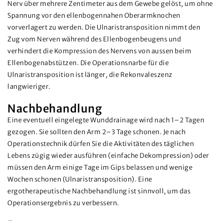
Nerv über mehrere Zentimeter aus dem Gewebe gelöst, um ohne
Spannung vor den ellenbogennahen Oberarmknochen
vorverlagert zu werden. Die Ulnaristransposition nimmt den
Zug vom Nerven während des Ellenbogenbeugens und
verhindert die Kompression des Nervens von aussen beim
Ellenbogenabstützen. Die Operationsnarbe für die
Ulnaristransposition ist länger, die Rekonvaleszenz
langwieriger.
Nachbehandlung
Eine eventuell eingelegte Wunddrainage wird nach 1–2 Tagen
gezogen. Sie sollten den Arm 2–3 Tage schonen. Je nach
Operationstechnik dürfen Sie die Aktivitäten des täglichen
Lebens zügig wieder ausführen (einfache Dekompression) oder
müssen den Arm einige Tage im Gips belassen und wenige
Wochen schonen (Ulnaristransposition). Eine
ergotherapeutische Nachbehandlung ist sinnvoll, um das
Operationsergebnis zu verbessern.