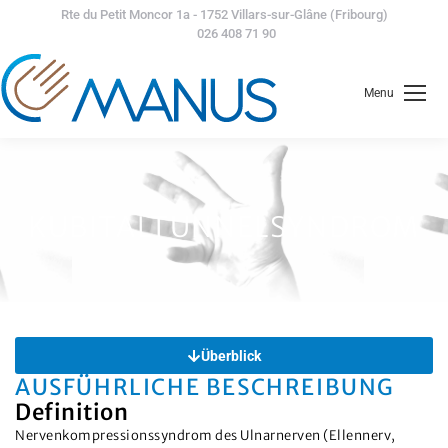
Rte du Petit Moncor 1a - 1752 Villars-sur-Glâne (Fribourg)
026 408 71 90
Menu
KUBITALTUNNELSYNDROM
Überblick
AUSFÜHRLICHE BESCHREIBUNG
Definition
Nervenkompressionssyndrom des Ulnarnerven (Ellennerv,