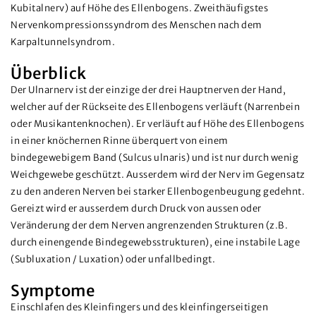
Kubitalnerv) auf Höhe des Ellenbogens. Zweithäufigstes
Nervenkompressionssyndrom des Menschen nach dem
Karpaltunnelsyndrom.
Überblick
Der Ulnarnerv ist der einzige der drei Hauptnerven der Hand,
welcher auf der Rückseite des Ellenbogens verläuft (Narrenbein
oder Musikantenknochen). Er verläuft auf Höhe des Ellenbogens
in einer knöchernen Rinne überquert von einem
bindegewebigem Band (Sulcus ulnaris) und ist nur durch wenig
Weichgewebe geschützt. Ausserdem wird der Nerv im Gegensatz
zu den anderen Nerven bei starker Ellenbogenbeugung gedehnt.
Gereizt wird er ausserdem durch Druck von aussen oder
Veränderung der dem Nerven angrenzenden Strukturen (z.B.
durch einengende Bindegewebsstrukturen), eine instabile Lage
(Subluxation / Luxation) oder unfallbedingt.
Symptome
Einschlafen des Kleinfingers und des kleinfingerseitigen