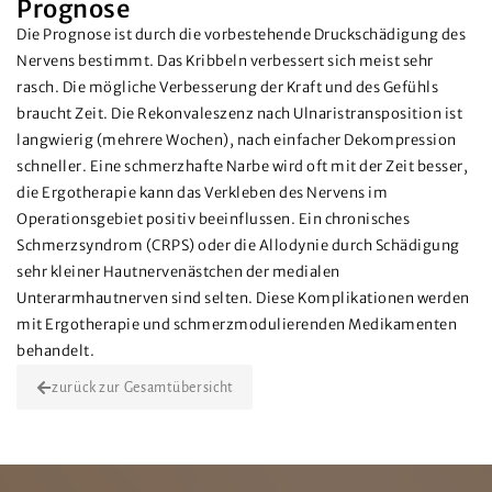
Prognose
Die Prognose ist durch die vorbestehende Druckschädigung des
Nervens bestimmt. Das Kribbeln verbessert sich meist sehr
rasch. Die mögliche Verbesserung der Kraft und des Gefühls
braucht Zeit. Die Rekonvaleszenz nach Ulnaristransposition ist
langwierig (mehrere Wochen), nach einfacher Dekompression
schneller. Eine schmerzhafte Narbe wird oft mit der Zeit besser,
die Ergotherapie kann das Verkleben des Nervens im
Operationsgebiet positiv beeinflussen. Ein chronisches
Schmerzsyndrom (CRPS) oder die Allodynie durch Schädigung
sehr kleiner Hautnervenästchen der medialen
Unterarmhautnerven sind selten. Diese Komplikationen werden
mit Ergotherapie und schmerzmodulierenden Medikamenten
behandelt.
zurück zur Gesamtübersicht