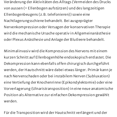
Veränderung der Aktivitäten des Alltags (Vermeiden des Drucks
von aussen (= Ellenbogen aufstützen) und des langzeitigen
Ellenbogenbeugens (z.B. telefonieren)) sowie eine
Nachtlagerungsschiene behandelt. Bei ausgeprägter
Nervenkompression oder Versagen der konservativen Therapie
wird die mechanische Ursache operativ in Allgemeinanästhesie
oder Plexus Anästhesie und Anlage der Blutleere behandelt.
Minimalinvasiv wird die Kompression des Nervens mit einem
kurzen Schnitt auf Ellenbogenhöhe endoskopisch entlastet. Die
Dekompression kann ebenfalls offen chirurgisch durchgeführt
werden, der Hautschnitt wäre dabei etwas länger. Primär kann je
nach Nervenschaden oder bei instabilem Nerven (Subluxation)
eine Vertiefung der Knochenrinne (Epikondylektomie) oder eine
Vorverlagerung (Ulnaristransposition) in eine neue anatomische
Position als Alternative zur einfachen Dekompression gewählt
werden.
Für die Transposition wird der Hautschnitt verlängert und der