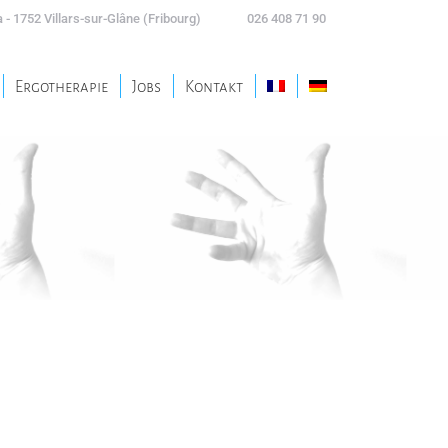
 - 1752 Villars-sur-Glâne (Fribourg)
026 408 71 90
Ergotherapie
Jobs
Kontakt
Ergotherapie
Jobs
Kontakt