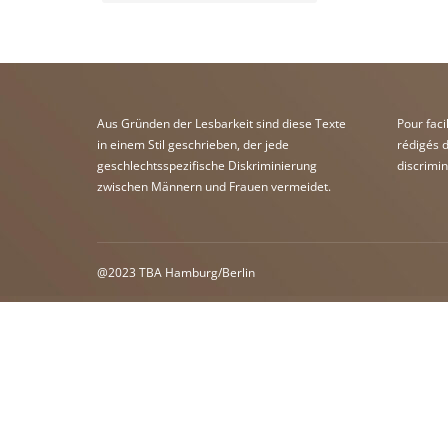
Aus Gründen der Lesbarkeit sind diese Texte
Pour faci
in einem Stil geschrieben, der jede
rédigés d
geschlechtsspezifische Diskriminierung
discrimin
zwischen Männern und Frauen vermeidet.
@2023
TBA Hamburg
/
Berlin