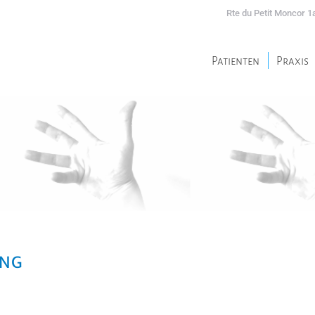
Rte du Petit Moncor 1a
Patienten
Praxis
Patienten
Praxis
UNG