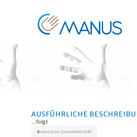
KONTRAKTUR
AUSFÜHRLICHE BESCHREIB
…folgt
zurück zur Gesamtübersicht