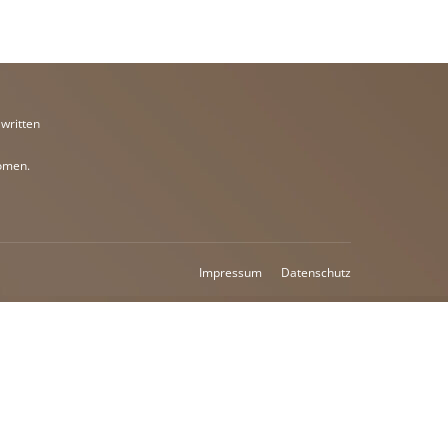
 written
omen.
Impressum
Datenschutz