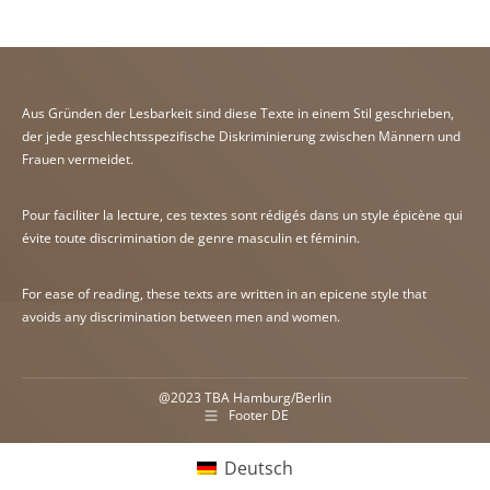
Aus Gründen der Lesbarkeit sind diese Texte in einem Stil geschrieben,
der jede geschlechtsspezifische Diskriminierung zwischen Männern und
Frauen vermeidet.
Pour faciliter la lecture, ces textes sont rédigés dans un style épicène qui
évite toute discrimination de genre masculin et féminin.
For ease of reading, these texts are written in an epicene style that
avoids any discrimination between men and women.
@2023
TBA Hamburg
/
Berlin
Footer DE
Deutsch