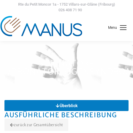
Rte du Petit Moncor 1a - 1752 Villars-sur-Glâne (Fribourg)
026 408 71 90
Menu
SUPINATOR-
/PRONATORLOGENSYNDRO
Überblick
AUSFÜHRLICHE BESCHREIBUNG
zurück zur Gesamtübersicht